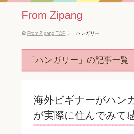
From Zipang
From Zipang
TOP
ハンガリー
「ハンガリー」の記事一覧
海外ビギナーがハン
が実際に住んでみて