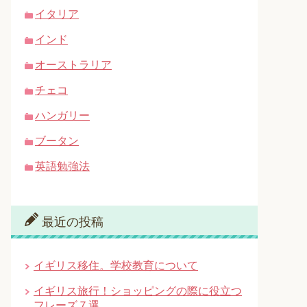
イタリア
インド
オーストラリア
チェコ
ハンガリー
ブータン
英語勉強法
最近の投稿
イギリス移住。学校教育について
イギリス旅行！ショッピングの際に役立つ
フレーズ７選