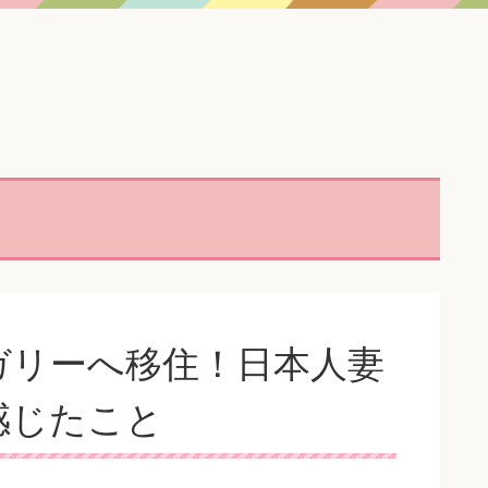
ガリーへ移住！日本人妻
感じたこと