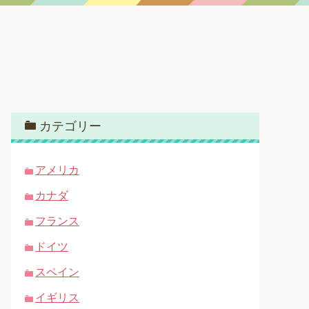
カテゴリー
アメリカ
カナダ
フランス
ドイツ
スペイン
イギリス