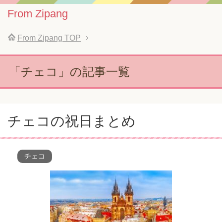
From Zipang
From Zipang
TOP
「チェコ」の記事一覧
チェコの祝日まとめ
チェコ