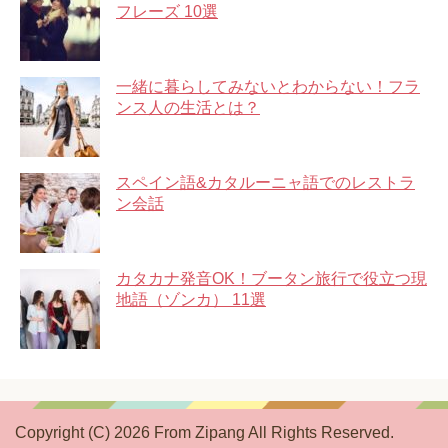
フレーズ 10選
一緒に暮らしてみないとわからない！フラ
ンス人の生活とは？
スペイン語&カタルーニャ語でのレストラ
ン会話
カタカナ発音OK！ブータン旅行で役立つ現
地語（ゾンカ） 11選
Copyright (C) 2026 From Zipang
All Rights Reserved.