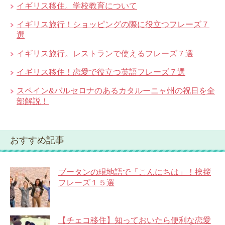
イギリス移住。学校教育について
イギリス旅行！ショッピングの際に役立つフレーズ７
選
イギリス旅行。レストランで使えるフレーズ７選
イギリス移住！恋愛で役立つ英語フレーズ７選
スペイン&バルセロナのあるカタルーニャ州の祝日を全
部解説！
おすすめ記事
ブータンの現地語で「こんにちは」！挨拶
フレーズ１５選
【チェコ移住】知っておいたら便利な恋愛