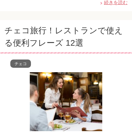
続きを読む
チェコ旅行！レストランで使え
る便利フレーズ 12選
チェコ