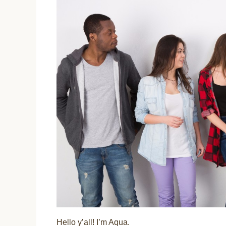
Hello y’all! I’m Aqua.