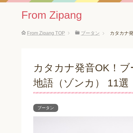
From Zipang
From Zipang
TOP
ブータン
カタカナ発
カタカナ発音OK！ブ
地語（ゾンカ） 11選
ブータン