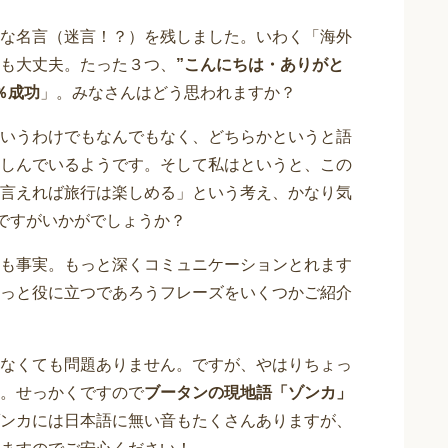
な名言（迷言！？）を残しました。いわく「海外
も大丈夫。たった３つ、
”こんにちは・ありがと
％成功
」。みなさんはどう思われますか？
いうわけでもなんでもなく、どちらかというと語
しんでいるようです。そして私はというと、この
言えれば旅行は楽しめる」という考え、かなり気
のですがいかがでしょうか？
も事実。もっと深くコミュニケーションとれます
っと役に立つであろうフレーズをいくつかご紹介
なくても問題ありません。ですが、やはりちょっ
。せっかくですので
ブータンの現地語「ゾンカ」
ンカには日本語に無い音もたくさんありますが、