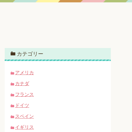
カテゴリー
アメリカ
カナダ
フランス
ドイツ
スペイン
イギリス