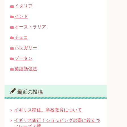
イタリア
インド
オーストラリア
チェコ
ハンガリー
ブータン
英語勉強法
最近の投稿
イギリス移住。学校教育について
イギリス旅行！ショッピングの際に役立つ
フレーズ７選