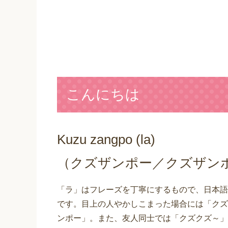
こんにちは
Kuzu zangpo (la)
（クズザンポー／クズザン
「ラ」はフレーズを丁寧にするもので、日本語
です。目上の人やかしこまった場合には「クズ
ンポー」。また、友人同士では「クズクズ～」