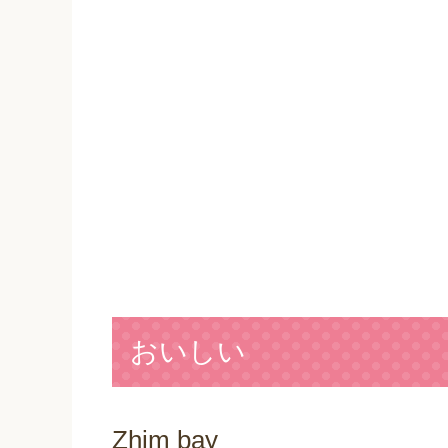
おいしい
Zhim bay