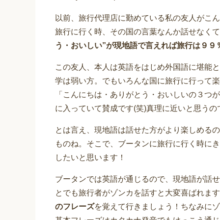
以前、旅行代理店に勤めている私の友人がこん
旅行に行く時、その国の言葉なんか話せなくて
う・おいしい”が現地語で言えれば旅行は９９
この友人、本人は英語をはじめ外国語に堪能と
学は弱い方。でもいろんな国に旅行に行って楽
「こんにちは・ありがとう・おいしいの３つが
に入っていて賛成です(笑)真理に近いと思う
とは言え、現地語は話せた方がより楽しめるの
ものね。そこで、ブータンに旅行に行く時にき
したいと思います！
ブータンでは英語が通じるので、現地語が話せ
とでも旅行者がゾンカを話すと大変喜ばれます
のフレーズ
を覚えて行きましょう！ちなみにゾ