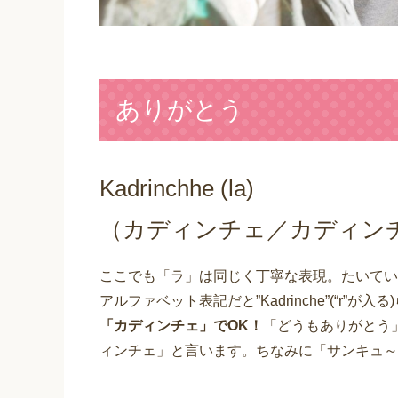
ありがとう
Kadrinchhe (la)
（カディンチェ／カディン
ここでも「ラ」は同じく丁寧な表現。たいてい
アルファベット表記だと”Kadrinche”(“r
「カディンチェ」でOK！
「どうもありがとう
ィンチェ」と言います。ちなみに「サンキュ～