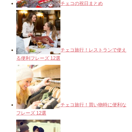
チェコの祝日まとめ
チェコ旅行！レストランで使え
る便利フレーズ 12選
チェコ旅行！買い物時に便利な
フレーズ 12選