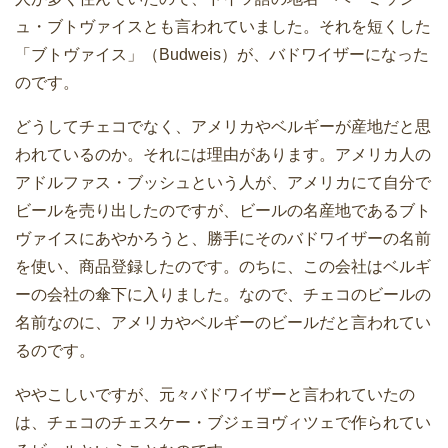
ュ・ブトヴァイスとも言われていました。それを短くした
「ブトヴァイス」（Budweis）が、バドワイザーになった
のです。
どうしてチェコでなく、アメリカやベルギーが産地だと思
われているのか。それには理由があります。アメリカ人の
アドルファス・ブッシュという人が、アメリカにて自分で
ビールを売り出したのですが、ビールの名産地であるブト
ヴァイスにあやかろうと、勝手にそのバドワイザーの名前
を使い、商品登録したのです。のちに、この会社はベルギ
ーの会社の傘下に入りました。なので、チェコのビールの
名前なのに、アメリカやベルギーのビールだと言われてい
るのです。
ややこしいですが、元々バドワイザーと言われていたの
は、チェコのチェスケー・ブジェヨヴィツェで作られてい