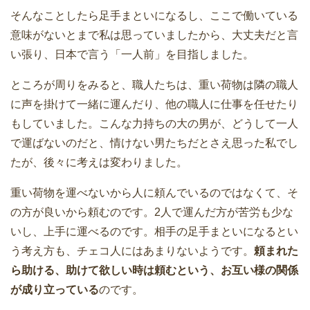
そんなことしたら足手まといになるし、ここで働いている
意味がないとまで私は思っていましたから、大丈夫だと言
い張り、日本で言う「一人前」を目指しました。
ところが周りをみると、職人たちは、重い荷物は隣の職人
に声を掛けて一緒に運んだり、他の職人に仕事を任せたり
もしていました。こんな力持ちの大の男が、どうして一人
で運ばないのだと、情けない男たちだとさえ思った私でし
たが、後々に考えは変わりました。
重い荷物を運べないから人に頼んでいるのではなくて、そ
の方が良いから頼むのです。2人で運んだ方が苦労も少な
いし、上手に運べるのです。相手の足手まといになるとい
う考え方も、チェコ人にはあまりないようです。
頼まれた
ら助ける、助けて欲しい時は頼むという、お互い様の関係
が成り立っている
のです。