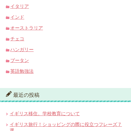
イタリア
インド
オーストラリア
チェコ
ハンガリー
ブータン
英語勉強法
最近の投稿
イギリス移住。学校教育について
イギリス旅行！ショッピングの際に役立つフレーズ７
選