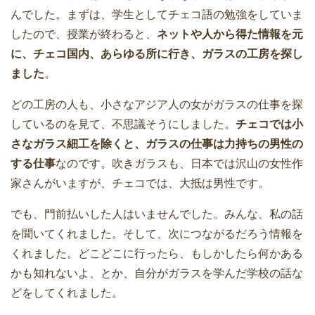
んでした。まずは、学生としてチェコ語の勉強をしていま
したので、授業が終わると、
ネットや人から得た情報を元
に、チェコ国内、あらゆる所に行き、ガラスの工房を探し
ました
。
どの工房の人も、小さなアジア人の女がガラスの仕事を探
しているのを見て、不思議そうにしました。
チェコでは小
さなガラス細工を除くと、ガラスの仕事は力持ちの男性の
する仕事
なのです。吹きガラスも、日本では沢山の女性作
家さんがいますが、チェコでは、大抵は男性です。
でも、門前払いした人はいませんでした。みんな、私の話
を聞いてくれました。そして、次につながるだろう情報を
くれました。どこどこに行ったら、もしかしたら何かある
かも知れないよ、とか、自分がガラスを学んだ学校の話な
どをしてくれました。