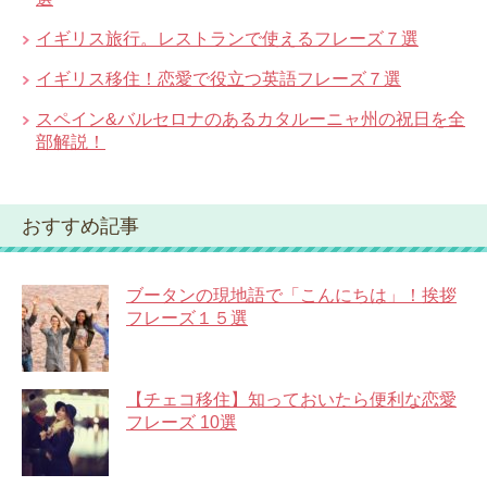
イギリス旅行。レストランで使えるフレーズ７選
イギリス移住！恋愛で役立つ英語フレーズ７選
スペイン&バルセロナのあるカタルーニャ州の祝日を全
部解説！
おすすめ記事
ブータンの現地語で「こんにちは」！挨拶
フレーズ１５選
【チェコ移住】知っておいたら便利な恋愛
フレーズ 10選