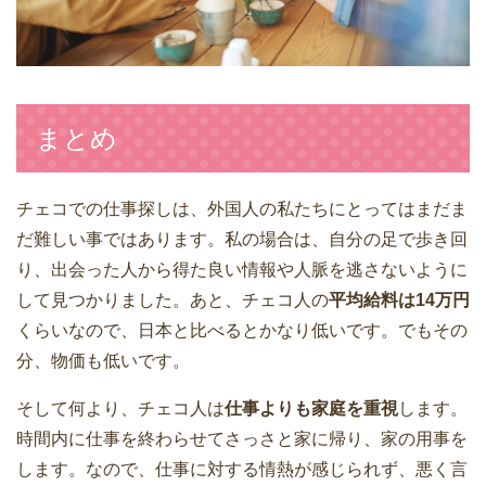
まとめ
チェコでの仕事探しは、外国人の私たちにとってはまだま
だ難しい事ではあります。私の場合は、自分の足で歩き回
り、出会った人から得た良い情報や人脈を逃さないように
して見つかりました。あと、チェコ人の
平均給料は14万円
くらいなので、日本と比べるとかなり低いです。でもその
分、物価も低いです。
そして何より、チェコ人は
仕事よりも家庭を重視
します。
時間内に仕事を終わらせてさっさと家に帰り、家の用事を
します。なので、仕事に対する情熱が感じられず、悪く言