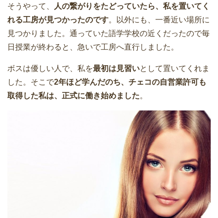
そうやって、
人の繋がりをたどっていたら、私を置いてく
れる工房が見つかったのです
。以外にも、一番近い場所に
見つかりました。通っていた語学学校の近くだったので毎
日授業が終わると、急いで工房へ直行しました。
ボスは優しい人で、私を
最初は見習い
として置いてくれま
した。そこで
2年ほど学んだのち、チェコの自営業許可も
取得した私は、正式に働き始めました
。