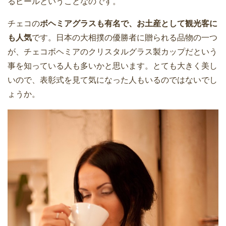
るビールということなのです。
チェコの
ボヘミアグラスも有名で、お土産として観光客に
も人気
です。日本の大相撲の優勝者に贈られる品物の一つ
が、チェコボヘミアのクリスタルグラス製カップだという
事を知っている人も多いかと思います。とても大きく美し
いので、表彰式を見て気になった人もいるのではないでし
ょうか。