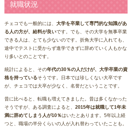
就職状況
チェコでも一般的には、
大学を卒業して専門的な知識があ
る人の方が、給料が良い
です。でも、その大学を無事卒業
できる人は、とても少ないのです。折角大学に入れても、
途中でテストに受からず進学できずに辞めていく人もかな
り多いとのことです。
統計によると、その
年代の30％の人だけが、大学卒業の資
格を持っている
そうです。日本では珍しくない大卒です
が、チェコでは大卒が少なく、名誉だということです。
昔に比べると、転職も増えてきました。昔は多くなかった
そうですが、ある調査によると、
2015年は就職して1年未
満に辞めてしまう人が10％
はいたとあります。5年以上経
つと、職場の半分くらいの人が入れ替わっていたことも。