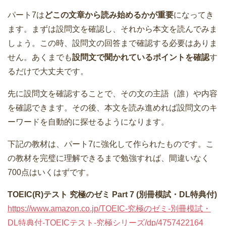
パート7は
どこの文章から読み始めるかが重要
になってき
ます。まずは設問文を確認し、それから本文を読んでみま
しょう。この時、設問文の回答まで確認する必要はありま
せん。あくまでも
設問文で聞かれているポイントを確認
す
るだけで大丈夫です。
先に設問文を確認することで、その文の主語（誰）や内容
を確認できます。その後、本文を読み進めれば設問文のキ
ーワードを自動的に探せるようになります。
下記の教材は、パート7に強化して作られたものです。こ
の教材を完璧に理解できるまで勉強すれば、間違いなく
700点はいくはずです。
TOEIC(R)テスト 究極のゼミ Part 7 (別冊模試・DL特典付)
https://www.amazon.co.jp/TOEIC-究極のゼミ-別冊模試・
DL特典付-TOEICテスト-究極シリーズ/dp/4757422164