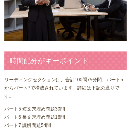
時間配分がキーポイント
リーディングセクションは、合計100問75分間、パート5
からパート7で構成されています。詳細は下記の通りで
す。
パート5 短文穴埋め問題30問
パート6 長文穴埋め問題16問
パート7 読解問題54問