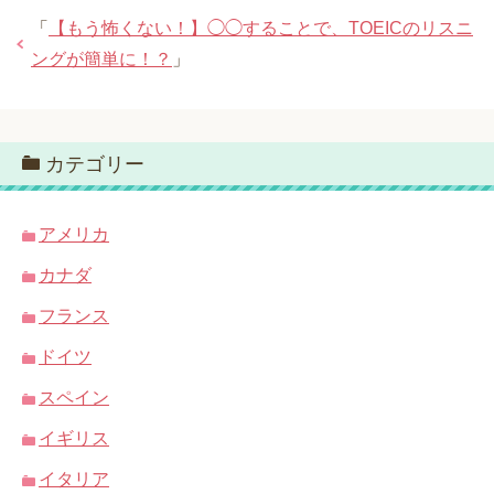
「
【もう怖くない！】◯◯することで、TOEICのリスニ
ングが簡単に！？
」
カテゴリー
アメリカ
カナダ
フランス
ドイツ
スペイン
イギリス
イタリア