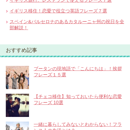
イギリス旅行。レストランで使えるフレーズ７選
イギリス移住！恋愛で役立つ英語フレーズ７選
スペイン&バルセロナのあるカタルーニャ州の祝日を全
部解説！
おすすめ記事
ブータンの現地語で「こんにちは」！挨拶
フレーズ１５選
【チェコ移住】知っておいたら便利な恋愛
フレーズ 10選
一緒に暮らしてみないとわからない！フラ