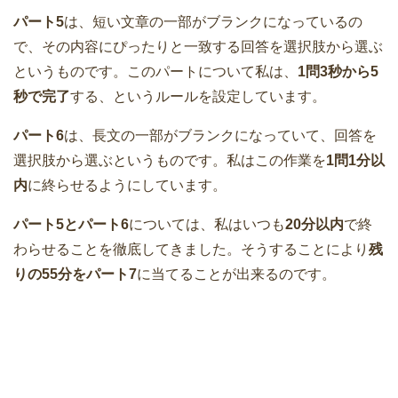
パート5
は、短い文章の一部がブランクになっているの
で、その内容にぴったりと一致する回答を選択肢から選ぶ
というものです。このパートについて私は、
1問3秒から5
秒で完了
する、というルールを設定しています。
パート6
は、長文の一部がブランクになっていて、回答を
選択肢から選ぶというものです。私はこの作業を
1問1分以
内
に終らせるようにしています。
パート5とパート6
については、私はいつも
20分以内
で終
わらせることを徹底してきました。そうすることにより
残
りの55分をパート7
に当てることが出来るのです。