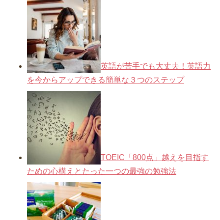
英語が苦手でも大丈夫！英語力
を今からアップできる簡単な３つのステップ
TOEIC「800点」越えを目指す
ための心構えとたった一つの最強の勉強法