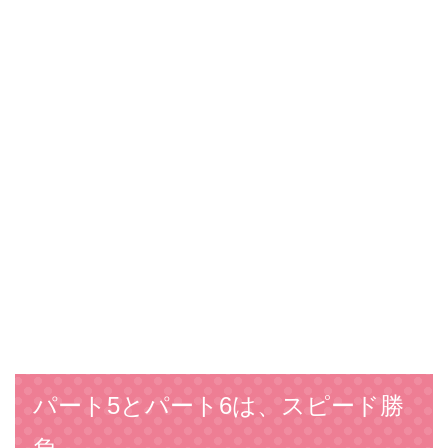
パート5とパート6は、スピード勝