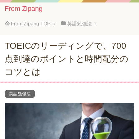
From Zipang
From Zipang
TOP
英語勉強法
TOEICのリーディングで、700
点到達のポイントと時間配分の
コツとは
英語勉強法