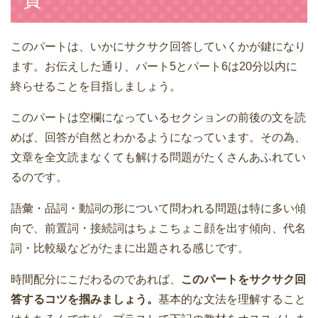
負
このパートは、いかにサクサク回答していくかが鍵になり
ます。お伝えした通り、パート5とパート6は20分以内に
終らせることを目指しましょう。
このパートは空欄になっているセクションの前後の文を読
めば、回答が自然とわかるようになっています。その為、
文章を全文読まなくても解ける問題がたくさんあふれてい
るのです。
語彙・品詞・動詞の形について問われる問題は特に多い傾
向で、前置詞・接続詞はちょこちょこ顔を出す傾向、代名
詞・比較級などがたまに出題される感じです。
時間配分にこだわるのであれば、
このパートをサクサク回
答するコツを掴みましょう。
基本的な文法を理解すること