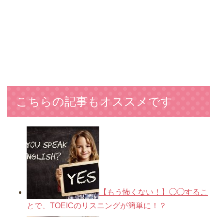
こちらの記事もオススメです
【もう怖くない！】◯◯するこ
とで、TOEICのリスニングが簡単に！？