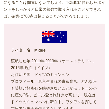
になることは間違いないでしょう。TOEICに特化したポイ
ントをしっかりと日常の勉強で取り入れることができれ
ば、確実に700点は超えることができるでしょう。
ライター名 Migge
渡航した年 2011年-2013年（オーストラリア）、
2016年-現在（ドイツ）
お住いの国 ドイツのミュンヘン
プロフィール 東京生まれの東京育ち。どんな時
も笑顔と好奇心を絶やさないことがモットーのか
に座のO型。ビール愛と旅好きが高じて、現在は
ドイツのミュンヘンに滞在中。ワクワクを探して
毎日アンテナを張り巡らしています。