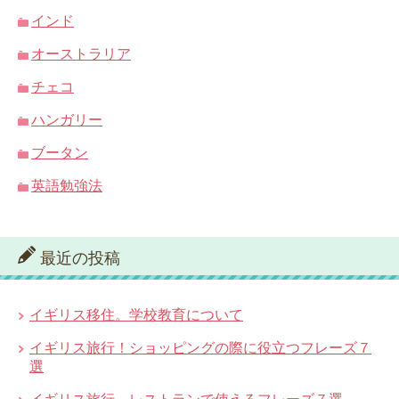
インド
オーストラリア
チェコ
ハンガリー
ブータン
英語勉強法
最近の投稿
イギリス移住。学校教育について
イギリス旅行！ショッピングの際に役立つフレーズ７
選