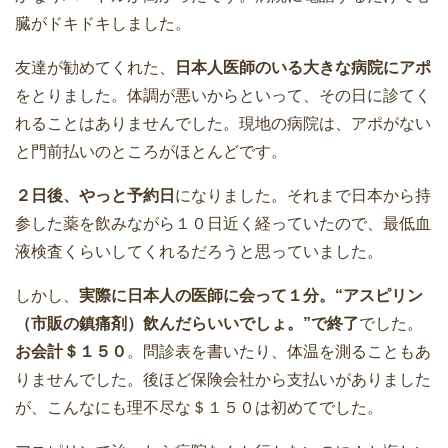
臓がドキドキしました。
友達が勧めてくれた、
日本人医師のいる大きな病院にアポ
をとりました。体調が悪いからといって、その日に診てく
れることはありませんでした。現地の病院は、アポがない
と門前払いのところがほとんどです。
２日後、やっと予約日
になりました。それまで日本から持
参した薬を飲みながら１０日近く経っていたので、最低血
液検査くらいしてくれるだろうと思っていました。
しかし、
実際に日本人の医師に会って１分。“アスピリン
（市販の鎮痛剤）飲んだらいいでしょ。”で終了
でした。
お会計＄１５０
。問診表を書いたり、体温を測ることもあ
りませんでした。後ほど保険会社から支払いがありました
が、こんなにも理不尽な＄１５０は初めてでした。