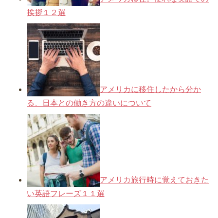
挨拶１２選
アメリカに移住したから分か
る、日本との働き方の違いについて
アメリカ旅行時に覚えておきた
い英語フレーズ１１選