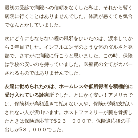
最初の受診で病院への信頼をなくした私は、それから暫く
病院に行くことはありませんでした。体調が悪くても気合
でなんとかしていました。
次にどうにもならない程の風邪をひいたのは、渡米してか
ら３年目でした。インフルエンザのような体のダルさと発
熱で、さすがに病院に行こうと思いました。この時、保険
は学校の安いのを持っていました。医療費の全てがカバー
されるものではありませんでした。
友達に勧められたのは、ホームレスや低所得者を積極的に
受け入れている診療所
でした。とにかく安い！アメリカで
は、保険料が高額過ぎて払えない人や、保険が満額支払い
されない人が沢山います。ホストファミリーが腕を骨折し
たときは保険適応前で$２３，０００で、保険適応後の手
出しが$８，０００でした。