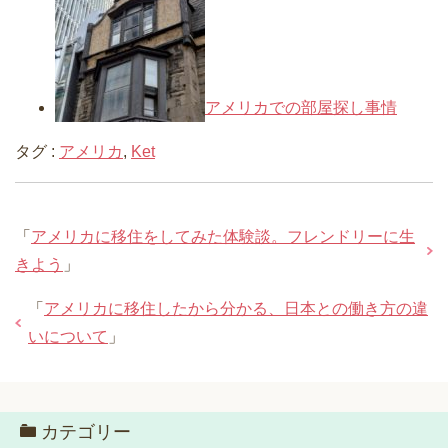
アメリカでの部屋探し事情
タグ :
アメリカ
,
Ket
「
アメリカに移住をしてみた体験談。フレンドリーに生
きよう
」
「
アメリカに移住したから分かる、日本との働き方の違
いについて
」
カテゴリー