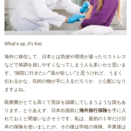
What’s up, it’s Ket.
海外に移住して、日本とは気候や環境が違ったりストレス
などで体調を崩しやすくなってしまう人も多いかと思いま
す。“病院に行きたい”“薬が欲しい”と思うけれど、うまく
伝わるかな、目的の物が手に入るだろうか、と心配になり
ますよね。
医療費がとても高くて受診を躊躇してしまうような国もあ
ります。とりあえず、日本出国前に
海外旅行保険
を手に入
れておくと間違いなさそうです。私は、最初の１年だけ日
本の保険を使いましたが、その後は学校の保険、卒業後は