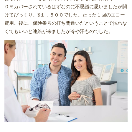
０％カバーされているはずなのに不思議に思いましたが開
けてびっくり。$１，５００でした。たった１回のエコー
費用。後に、保険番号の打ち間違いだということで払わな
くてもいいと連絡が来ましたが冷や汗ものでした。