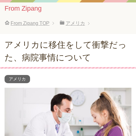
From Zipang
From Zipang
TOP
アメリカ
アメリカに移住をして衝撃だっ
た、病院事情について
アメリカ