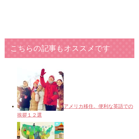
こちらの記事もオススメです
アメリカ移住。便利な英語での
挨拶１２選