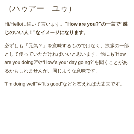
（ハゥアー ユゥ）
Hi/Helloに続いて言います。
“How are you?”の一言で“感
じのいい人！”なイメージになります
。
必ずしも「元気？」を意味するものではなく、挨拶の一部
として使っていただければいいと思います。他にも“How
are you doing?”や“How’s your day going?”を聞くことがあ
るかもしれませんが、同じような意味です。
“I’m doing well”や“It’s good”などと答えれば大丈夫です。