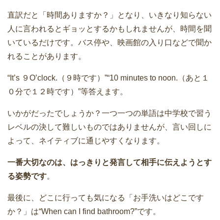
直訳だと「時間ありますか？」となり、いきなり知らない
人に言われるとギョッとするかもしれませんが、時間を聞
いているだけです。バス停や、映画館の入り口などで聞か
れることがあります。
“It’s ９O’clock.（９時です）”“10 minutes to noon.（あと１
０分で１２時です）”等答えます。
いかがだったでしょうか？一つ一つの単語は中学校で習う
レベルの決して難しいものではありませんが、言い回しに
よって、ネイティブに通じやすくなります。
一番大切なのは、はっきりと発言して相手に伝えようとす
る姿勢です
。
最後に、どこに行っても気になる「お手洗いはどこです
か？」は“When can I find bathroom?”です。