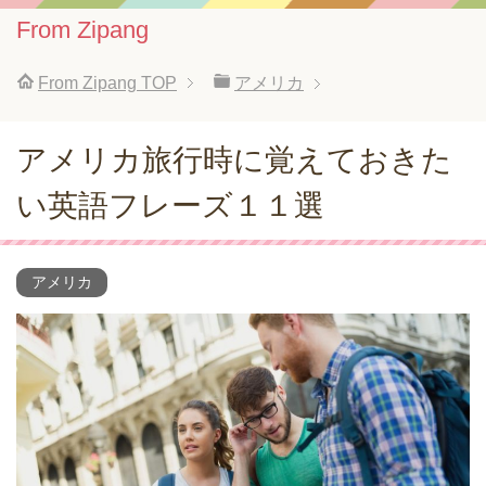
From Zipang
From Zipang
TOP
アメリカ
アメリカ旅行時に覚えておきた
い英語フレーズ１１選
アメリカ