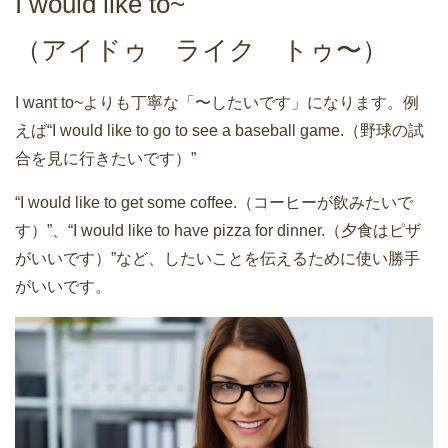
I would like to~
（アイドゥ ライク トゥ〜）
I want to~よりも丁寧な「〜したいです」になります。例
えば“I would like to go to see a baseball game.（野球の試
合を見に行きたいです）”
“I would like to get some coffee.（コーヒーが飲みたいで
す）”、“I would like to have pizza for dinner.（夕食はピザ
がいいです）”など、したいことを伝えるために使い勝手
がいいです。