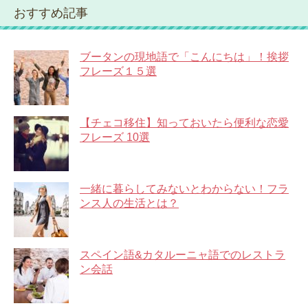
おすすめ記事
ブータンの現地語で「こんにちは」！挨拶
フレーズ１５選
【チェコ移住】知っておいたら便利な恋愛
フレーズ 10選
一緒に暮らしてみないとわからない！フラ
ンス人の生活とは？
スペイン語&カタルーニャ語でのレストラ
ン会話