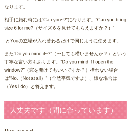
なります。
相手に頼む時には“Can you~?”になります。“Can you bring
size 6 for me?（サイズ６を見せてもらえますか？）”
IとYouの立場が入れ替わるだけで同じように使えます。
また“Do you mind if~?”（〜しても構いませんか？）という
丁寧な言い方もあります。“Do you mind if I open the
window?”（窓を開けてもいいですか？）構わない場合
は“No.（Not at all）”（全然平気ですよ）、嫌な場合は
（Yes I do）と答えます。
大丈夫です（間に合っています）