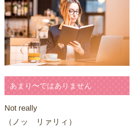
あまり〜ではありません
Not really
（ノッ リァリィ）