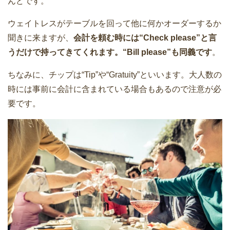
んどです。
ウェイトレスがテーブルを回って他に何かオーダーするか
聞きに来ますが、
会計を頼む時には“Check please”と言
うだけで持ってきてくれます。“Bill please”も同義です
。
ちなみに、チップは“Tip”や“Gratuity”といいます。大人数の
時には事前に会計に含まれている場合もあるので注意が必
要です。