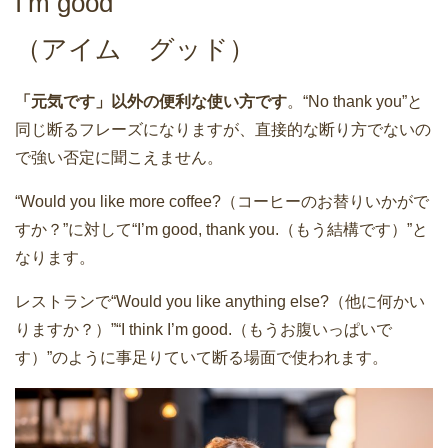
I’m good
（アイム グッド）
「元気です」以外の便利な使い方です
。“No thank you”と
同じ断るフレーズになりますが、直接的な断り方でないの
で強い否定に聞こえません。
“Would you like more coffee?（コーヒーのお替りいかがで
すか？”に対して“I’m good, thank you.（もう結構です）”と
なります。
レストランで“Would you like anything else?（他に何かい
りますか？）”“I think I’m good.（もうお腹いっぱいで
す）”のように事足りていて断る場面で使われます。