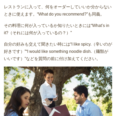
レストランに入って、何をオーダーしていいか分からない
ときに使えます。“What do you recommend?”も同義。
その料理に何が入っているか知りたいときには“What’s in
it?（それには何が入っているの？）”
自分の好みも交えて聞きたい時には“I like spicy.（辛いのが
好きです）”“I would like something noodle dish.（麺類が
いいです）”などを質問の前に付け加えてください。