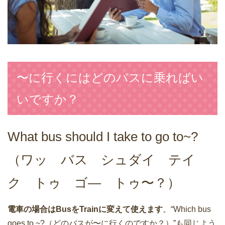
〜に行くにはどのバスに乗ればい
いですか？
What bus should I take to go to~?
（ワッ バス シュダイ テイ
ク トゥ ゴ― トゥ〜？）
電車の場合はBusをTrainに変えて使えます
。“Which bus
goes to ~?（どのバスが〜に行くのですか？）”も同じよう