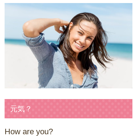
元気？
How are you?