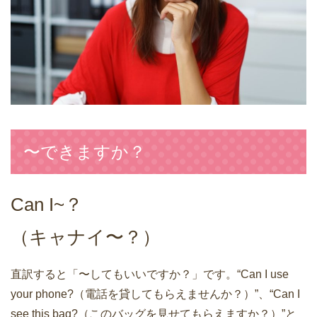
〜できますか？
Can I~？
（キャナイ〜？）
直訳すると「〜してもいいですか？」です。“Can I use
your phone?（電話を貸してもらえませんか？）”、“Can I
see this bag?（このバッグを見せてもらえますか？）”と