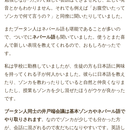
音とかもわかりません。それでも例えば「お腹空いたって
ゾンカで何て言うの？」と同僚に聞いたりしていました。
またブータン人はネパール語も堪能であることが多いの
で、ついでに
ネパール語
も聞いていました。使うとまた喜
んで新しい表現を教えてくれるので、おもしろかったで
す。
私は学校に勤務していましたが、生徒の方も日本語に興味
を持ってくれる子が何人かいました。彼らに日本語を教え
たり、ゾンカを教わったりしていると自然と仲良くなりま
したし、授業もゾンカを少し混ぜたほうがウケが良かった
です。
ブータン人同士の井戸端会議は基本ゾンカやネパール語で
やり取りされます
。なのでゾンカが少しでも分かった方
が、会話に混ざれるので友だちになりやすいです。英語し