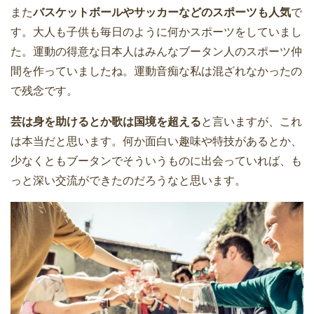
また
バスケットボールやサッカーなどのスポーツも人気
で
す。大人も子供も毎日のように何かスポーツをしていまし
た。運動の得意な日本人はみんなブータン人のスポーツ仲
間を作っていましたね。運動音痴な私は混ざれなかったの
で残念です。
芸は身を助けるとか歌は国境を超える
と言いますが、これ
は本当だと思います。何か面白い趣味や特技があるとか、
少なくともブータンでそういうものに出会っていれば、も
っと深い交流ができたのだろうなと思います。