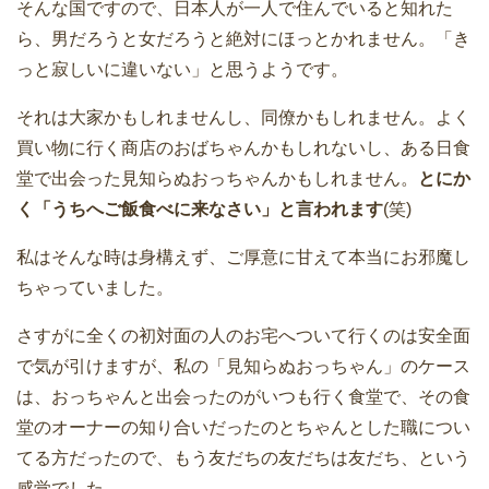
そんな国ですので、日本人が一人で住んでいると知れた
ら、男だろうと女だろうと絶対にほっとかれません。「き
っと寂しいに違いない」と思うようです。
それは大家かもしれませんし、同僚かもしれません。よく
買い物に行く商店のおばちゃんかもしれないし、ある日食
堂で出会った見知らぬおっちゃんかもしれません。
とにか
く「うちへご飯食べに来なさい」と言われます
(笑)
私はそんな時は身構えず、ご厚意に甘えて本当にお邪魔し
ちゃっていました。
さすがに全くの初対面の人のお宅へついて行くのは安全面
で気が引けますが、私の「見知らぬおっちゃん」のケース
は、おっちゃんと出会ったのがいつも行く食堂で、その食
堂のオーナーの知り合いだったのとちゃんとした職につい
てる方だったので、もう友だちの友だちは友だち、という
感覚でした。