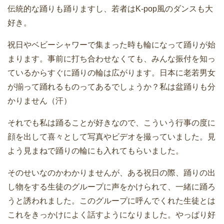
伝統的な踊りも踊りますし、若者はK-pop風のダンスも大
好き。
祝日やベビーシャワーで集まった時も輪になって踊りが始
まります。事前に打ち合わせなくても、みんな振付を知っ
ているからすぐに踊りの輪は広がります。日本に老若男女
が揃って踊れるものってあるでしょうか？私は盆踊りも分
かりません（汗）
それでも私は踊ることが好きなので、こういう行事の度に
顔を出して喜々として写真やビデオを撮っていました。見
よう見まねで踊りの輪にも入れてもらいました。
そのせいなのかわかりませんが、ある祝日の際、踊りの出
し物をする生徒のグループに声をかけられて、一緒に踊ろ
うと誘われました。このグループに呼んでくれた生徒とは
これをきっかけによく話すようになりました。やっぱり好