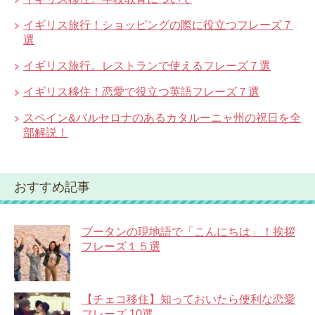
イギリス旅行！ショッピングの際に役立つフレーズ７
選
イギリス旅行。レストランで使えるフレーズ７選
イギリス移住！恋愛で役立つ英語フレーズ７選
スペイン&バルセロナのあるカタルーニャ州の祝日を全
部解説！
おすすめ記事
ブータンの現地語で「こんにちは」！挨拶
フレーズ１５選
【チェコ移住】知っておいたら便利な恋愛
フレーズ 10選