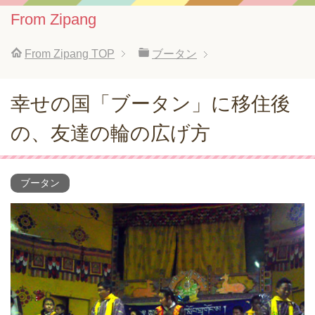
From Zipang
From Zipang
TOP
ブータン
幸せの国「ブータン」に移住後
の、友達の輪の広げ方
ブータン