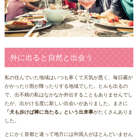
外に出ると自然と出会う
私の住んでいた地域はいつも寒くて天気が悪く、毎日霧が
かかったり雨が降ったりする地域でした。ヒルも出るの
で、出不精の私はなかなか外出することもありませんでし
たが、出かける度に新しい出会いがありました。まさに
「犬も歩けば棒に当たる」という出来事
がたくさんありま
した。
とにかく首都と違って地方には外国人がほとんどいません