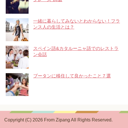
一緒に暮らしてみないとわからない！フラ
ンス人の生活とは？
スペイン語&カタルーニャ語でのレストラ
ン会話
ブータンに移住して良かったこと７選
Copyright (C) 2026 From Zipang
All Rights Reserved.