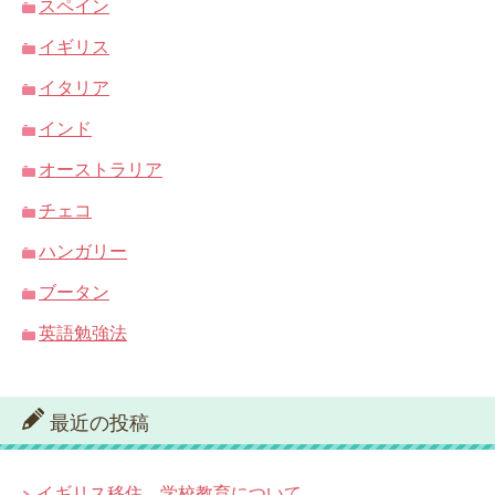
スペイン
イギリス
イタリア
インド
オーストラリア
チェコ
ハンガリー
ブータン
英語勉強法
最近の投稿
イギリス移住。学校教育について