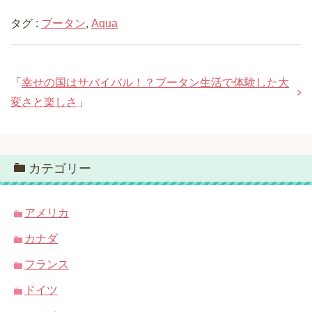
タグ :
ブータン
,
Aqua
「
幸せの国はサバイバル！？ブータン生活で体験した大
変さと楽しさ
」
カテゴリー
アメリカ
カナダ
フランス
ドイツ