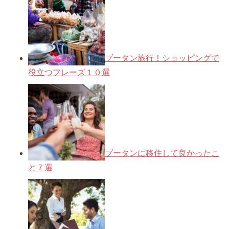
ブータン旅行！ショッピングで
役立つフレーズ１０選
ブータンに移住して良かったこ
と７選