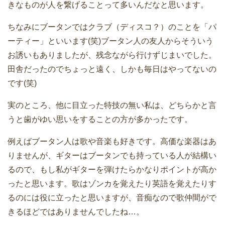
きなものが人を繋げることって多いんだなと思います。
ちなみにブータンではクラブ（ディスコ？）のことを「パ
ーティー」といいます(笑)ブータン人の友人からそういう
お誘いもありましたが、残念ながら行けずじまいでした。
田舎だったのでちょっと遠く、しかも毎日はやってないの
です(笑)
実のところ、他に目立った特技の無い私は、どちらかと言
うと歯がゆい思いをすることの方が多かったです。
例えばブータン人は歌や音楽も好きです。高価な楽器はあ
りませんが、ギターはブータンでも持っている人が結構い
るので、もし私がギターを弾けたらかなりポイントが高か
ったと思います。歌はゾンカを覚えたり英語を覚えたりす
るのには役に立ったと思いますが、音痴なので歌仲間がで
きるほどではありませんでしたね…。