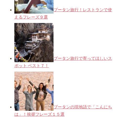
ブータン旅行！レストランで使
えるフレーズ９選
ブータン旅行で寄ってほしいス
ポット ベスト７！
ブータンの現地語で「こんにち
は」！挨拶フレーズ１５選