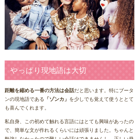
やっぱり現地語は大切
距離を縮める一番の方法は会話
だと思います。特にブータ
ンの現地語である
「ゾンカ」
を少しでも覚えて使うととて
も喜んでくれます。
私自身、この初めて触れる言語にはとても興味があったの
で、簡単な文が作れるくらいには頑張りました。ちゃんと
勉強しなかったので難しい会話はできませんし、正しい発