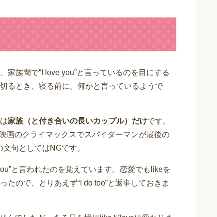
間で“I love you”と言っているのを目にする
切るとき、寝る前に。何かと言っているようで
は
家族（と付き合いの長いカップル）だけ
です。
例えば、映画のクライマックスでスパイダーマンが最後の
の文句としてはNGです。
ke you”と言われたのを覚えています。恋愛でもlikeを
で、とりあえず“I do too”と返事しておきま