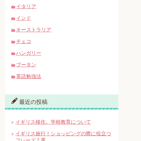
イタリア
インド
オーストラリア
チェコ
ハンガリー
ブータン
英語勉強法
最近の投稿
イギリス移住。学校教育について
イギリス旅行！ショッピングの際に役立つ
フレーズ７選