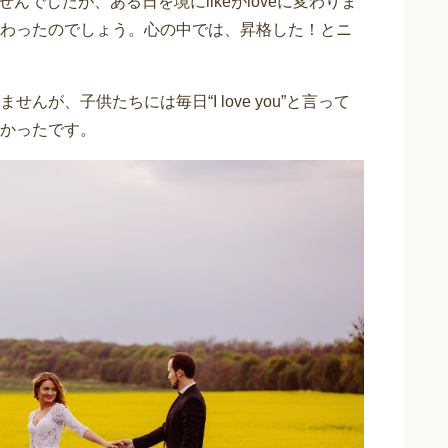
んでしたが、ある日を境にlikeがloveに変わりま
わったのでしょう。心の中では、昇格した！とニ
が、子供たちには毎日“I love you”と言って
かったです。