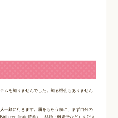
テムを知りませんでした。知る機会もありません
人一緒
に行きます。届をもらう前に、まず自分の
 certificate持参）、結婚・離婚歴など）を記入