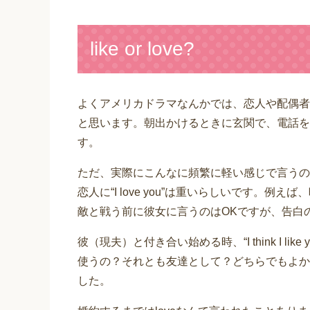
like or love?
よくアメリカドラマなんかでは、恋人や配偶者、家族
と思います。朝出かけるときに玄関で、電話を
す。
ただ、実際にこんなに頻繁に軽い感じで言うの
恋人に“I love you”は重いらしいです。
敵と戦う前に彼女に言うのはOKですが、告白
彼（現夫）と付き合い始める時、“I think I li
使うの？それとも友達として？どちらでもよかったの
した。