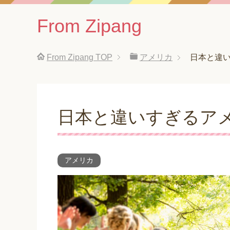
From Zipang
From Zipang
TOP
アメリカ
日本と違
日本と違いすぎるア
アメリカ