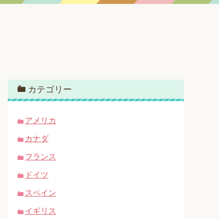
カテゴリー
アメリカ
カナダ
フランス
ドイツ
スペイン
イギリス