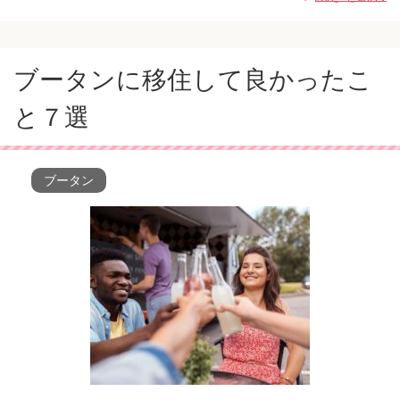
ブータンに移住して良かったこ
と７選
ブータン