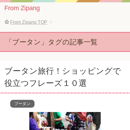
From Zipang
From Zipang
TOP
「ブータン」タグの記事一覧
ブータン旅行！ショッピングで
役立つフレーズ１０選
ブータン