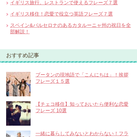
イギリス旅行。レストランで使えるフレーズ７選
イギリス移住！恋愛で役立つ英語フレーズ７選
スペイン&バルセロナのあるカタルーニャ州の祝日を全
部解説！
おすすめ記事
ブータンの現地語で「こんにちは」！挨拶
フレーズ１５選
【チェコ移住】知っておいたら便利な恋愛
フレーズ 10選
一緒に暮らしてみないとわからない！フラ