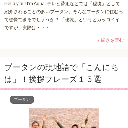
Hello y’all! I’m Aqua. テレビ番組などでは「秘境」として
紹介されることの多いブータン。そんなブータンに住むっ
て想像できるでしょうか？ 「秘境」というとカッコイイ
ですが、実際は・・・
続きを読む
ブータンの現地語で「こんにち
は」！挨拶フレーズ１５選
ブータン