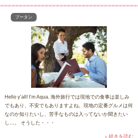
ブータン
Hello y’all! I’m Aqua. 海外旅行では現地での食事は楽しみ
でもあり、不安でもありますよね。現地の定番グルメは何
なのか知りたいし、苦手なものは入ってないか聞きたい
し…。 そうした・・・
続きを読む