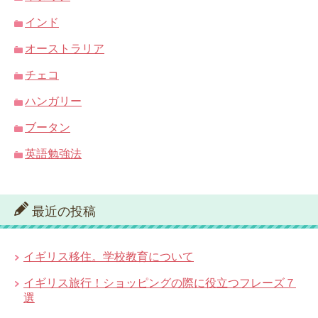
インド
オーストラリア
チェコ
ハンガリー
ブータン
英語勉強法
最近の投稿
イギリス移住。学校教育について
イギリス旅行！ショッピングの際に役立つフレーズ７
選