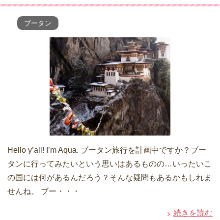
ブータン
Hello y’all! I’m Aqua. ブータン旅行を計画中ですか？ブー
タンに行ってみたいという思いはあるものの…いったいこ
の国には何があるんだろう？そんな疑問もあるかもしれま
せんね。 ブー・・・
続きを読む