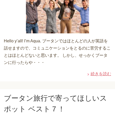
Hello y’all! I’m Aqua. ブータンではほとんどの人が英語を
話せますので、コミュニケーションをとるのに苦労するこ
とはほとんどないと思います。 しかし、せっかくブータ
ンに行ったらや・・・
続きを読む
ブータン旅行で寄ってほしいス
ポット ベスト７！