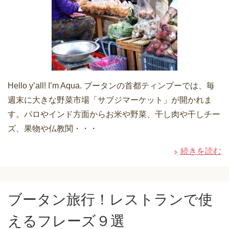
Hello y’all! I’m Aqua. ブータンの首都ティンプーでは、毎
週末に大きな野菜市場「サブジマーケット」が開かれま
す。パロやインド方面からお米や野菜、干し肉や干しチー
ズ、果物や仏教関・・・
続きを読む
ブータン旅行！レストランで使
えるフレーズ９選