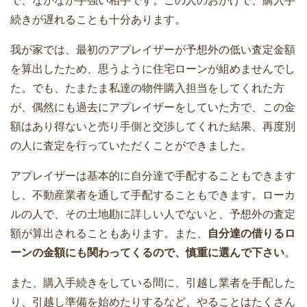
で、なかなか手強い相手です。この人のおかげで、購入手
続きが遅れることも十分あります。
我が家では、最初のアプレイザーが予想外の低い査定金額
を算出したため、思うように住宅ローンが組めませんでし
た。でも、たまたま私達の物件購入担当をしてくれた方
が、偶然にも過去にアプレイザーをしていた方で、この金
額はあり得ないと売り手側と交渉してくれた結果、再度別
の人に査定を行っていただくことができました。
アプレイザーは基本的に自分達で手配することもできます
し、不動産業者を通して手配することもできます。ローカ
ルの人で、その土地勘に詳しい人でないと、予想外の査定
額が算出されることもあります。また、
自分達の借りるロ
ーンの金額にも関わってくるので、慎重に選んで下さい
。
また、購入手続きをしている間に、引越し業者を手配した
り、引越し準備を始めたりするなど、やることはたくさん