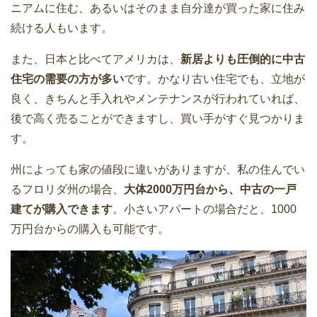
ニアムに住む、あるいはそのまま自分達が買った家に住み
続ける人もいます。
また、日本と比べてアメリカは、
新居よりも圧倒的に中古
住宅の需要の方が多い
です。かなり古い住宅でも、立地が
良く、きちんと手入れやメンテナンスが行われていれば、
後で高く売ることができますし、買い手がすぐ見つかりま
す。
州によっても家の値段に違いがありますが、私の住んでい
るフロリダ州の場合、
大体2000万円台から、中古の一戸
建てが購入できます
。小さいアパートの場合だと、1000
万円台からの購入も可能です。