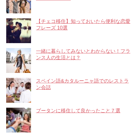
【チェコ移住】知っておいたら便利な恋愛
フレーズ 10選
一緒に暮らしてみないとわからない！フラ
ンス人の生活とは？
スペイン語&カタルーニャ語でのレストラ
ン会話
ブータンに移住して良かったこと７選