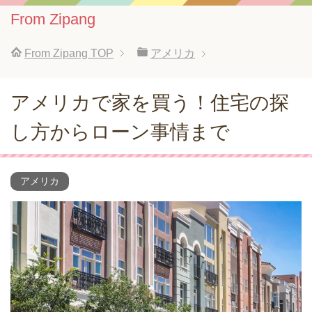
From Zipang
From Zipang
TOP
アメリカ
アメリカで家を買う！住宅の探
し方からローン事情まで
アメリカ