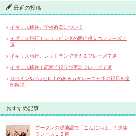
最近の投稿
イギリス移住。学校教育について
イギリス旅行！ショッピングの際に役立つフレーズ７
選
イギリス旅行。レストランで使えるフレーズ７選
イギリス移住！恋愛で役立つ英語フレーズ７選
スペイン&バルセロナのあるカタルーニャ州の祝日を全
部解説！
おすすめ記事
ブータンの現地語で「こんにちは」！挨拶
フレーズ１５選