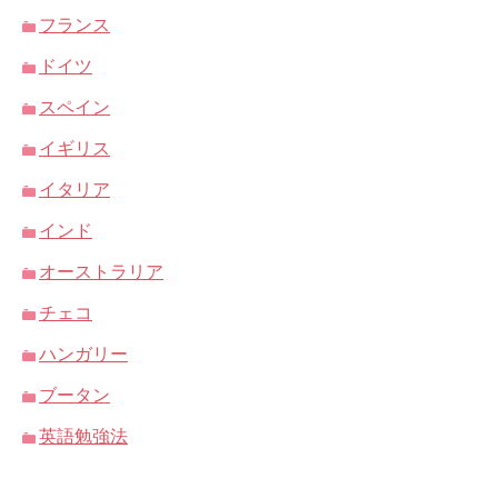
フランス
ドイツ
スペイン
イギリス
イタリア
インド
オーストラリア
チェコ
ハンガリー
ブータン
英語勉強法