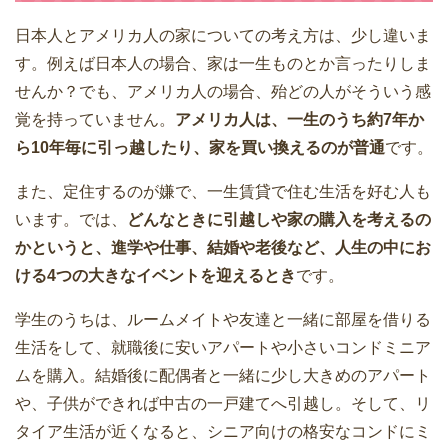
日本人とアメリカ人の家についての考え方は、少し違いま
す。例えば日本人の場合、家は一生ものとか言ったりしま
せんか？でも、アメリカ人の場合、殆どの人がそういう感
覚を持っていません。
アメリカ人は、一生のうち約7年か
ら10年毎に引っ越したり、家を買い換えるのが普通
です。
また、定住するのが嫌で、一生賃貸で住む生活を好む人も
います。では、
どんなときに引越しや家の購入を考えるの
かというと、進学や仕事、結婚や老後など、人生の中にお
ける4つの大きなイベントを迎えるとき
です。
学生のうちは、ルームメイトや友達と一緒に部屋を借りる
生活をして、就職後に安いアパートや小さいコンドミニア
ムを購入。結婚後に配偶者と一緒に少し大きめのアパート
や、子供ができれば中古の一戸建てへ引越し。そして、リ
タイア生活が近くなると、シニア向けの格安なコンドにミ