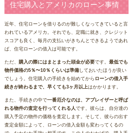
住宅購入とアメリカのローン事情
近年、住宅ローンを借りるのが難しくなってきていると言
われているアメリカ。それでも、定職に就き、クレジット
スコアも良く、毎月の支払いがきちんとできるようであれ
ば、住宅ローンの借入は可能です。
ただ、
購入の際にはまとまった頭金が必要
です。
最低でも
物件価格の5％〜10％くらいは準備
しておいたほうが良い
でしょう。住宅購入の手続きを始めてから
ローンの借入手
続きが終わるまで、早くても3ヶ月以上
はかかります。
また、手続きの中で
一番厄介なのは、アプレイザーと呼ば
れる物件の査定を行ってくれる人
です。彼らは、自分達の
購入予定の物件の価格を査定します。そして、彼らの出す
査定金額によって、ローンの借入金額も変わってくるの