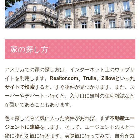
家の探し方
アメリカでの家の探し方は、インターネット上のウェブサ
イトを利用します。
Realtor.com、Trulia、Zillowといった
サイトで検索
すると、すぐ物件が見つかります。また、ス
ーパーやデパートへ行くと、入り口に無料の住宅雑誌など
が置いてあることもあります。
色々探してみて気に入った物件があれば、まず
不動産エー
ジェントに連絡
をします。そして、エージェントの人と一
緒に物件を観に行きます。実際観に行ってみて、自分が気