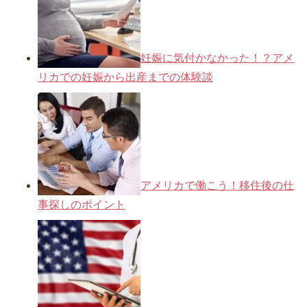
妊娠に気付かなかった！？アメ
リカでの妊娠から出産までの体験談
アメリカで働こう！移住後の仕
事探しのポイント