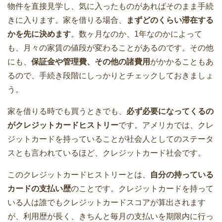
物件を直接見学し、気に入ったものがあればそのまま手続
きに入ります。家を借りる場合、
まずどのくらい滞在する
かを先に決めます
。数ヶ月なのか、1年なのかによって
も、月々の家賃の値段が変わることがあるのです。その他
にも、
保証金や管理費、その他の諸費用
がかかることもあ
るので、手続き段階にしっかりとチェックしておきましょ
う。
家を借りる時でも買うときでも、
必ず必要になってくるの
がクレジットカードヒストリー
です。アメリカでは、クレ
ジットカードを持っていることが社会人としてのステータ
スとも言われているほど、クレジットカード社会です。
このクレジットカードヒストリーとは、
自分の持っている
カードの支払い歴
のことです。クレジットカードを持って
いる人は誰でもクレジットカードスコアが算出されます
が、利用歴が長く、きちんと毎月の支払いを期限内に行っ