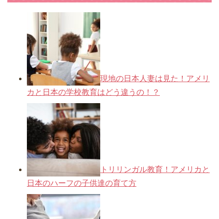
現地の日本人妻は見た！アメリ
カと日本の学校教育はどう違うの！？
トリリンガル教育！アメリカと
日本のハーフの子供達の育て方